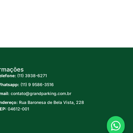
ormações
elefone:
(11) 3938-6271
hatsapp:
(11) 9 9586-3516
mail:
contato@grandparking.com.br
ndereço:
Rua Baronesa de Bela Vista, 228
EP:
04612-001