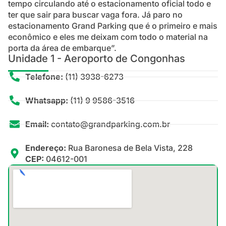
tempo circulando até o estacionamento oficial todo e
ter que sair para buscar vaga fora. Já paro no
estacionamento Grand Parking que é o primeiro e mais
econômico e eles me deixam com todo o material na
porta da área de embarque”.
Unidade 1 - Aeroporto de Congonhas
Telefone:
(11) 3938-6273
Whatsapp:
(11) 9 9586-3516
Email:
contato@grandparking.com.br
Endereço:
Rua Baronesa de Bela Vista, 228
CEP:
04612-001