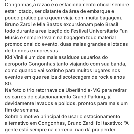
Congonhas,a razão é o estacionamento oficial sempre
estar lotado, ser distante da área de embarque e
pouco prático para quem viaja com muita bagagem.
Bruno Zardi e Mia Bastos excursionam pelo Brasil
todo durante a realização do Festival Universitário Fun
Music e sempre levam na bagagem todo material
promocional do evento, duas malas grandes e lotadas
de brindes e impressos.
Kid Vinil é um dos mais assíduos usuários do
aeroporto Congonhas tanto viajando com sua banda,
como quando vai sozinho para muitos lugares nos
eventos em que realiza discotecagem de rock e anos
80.
Na foto o trio retornava de Uberlândia-MG para retirar
os carros do estacionamento Grand Parking, já
devidamente lavados e polidos, prontos para mais um
fim de semana.
Sobre o motivo principal de usar o estacionamento
alternativo em Congonhas, Bruno Zardi foi taxativo: “A
gente está sempre na correria, não dá pra perder