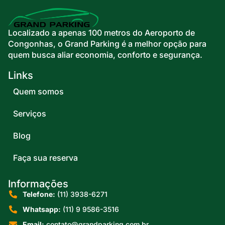
Localizado a apenas 100 metros do Aeroporto de
Congonhas, o Grand Parking é a melhor opção para
quem busca aliar economia, conforto e segurança.
Links
Quem somos
Serviços
Blog
Faça sua reserva
Informações
Telefone:
(11) 3938-6271
Whatsapp:
(11) 9 9586-3516
Email:
contato@grandparking.com.br