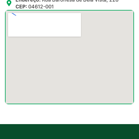
CEP:
04612-001