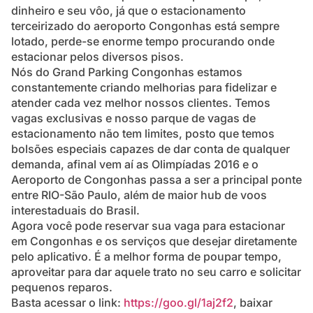
dinheiro e seu vôo, já que o estacionamento
terceirizado do aeroporto Congonhas está sempre
lotado, perde-se enorme tempo procurando onde
estacionar pelos diversos pisos.
Nós do Grand Parking Congonhas estamos
constantemente criando melhorias para fidelizar e
atender cada vez melhor nossos clientes. Temos
vagas exclusivas e nosso parque de vagas de
estacionamento não tem limites, posto que temos
bolsões especiais capazes de dar conta de qualquer
demanda, afinal vem aí as Olimpíadas 2016 e o
Aeroporto de Congonhas passa a ser a principal ponte
entre RIO-São Paulo, além de maior hub de voos
interestaduais do Brasil.
Agora você pode reservar sua vaga para estacionar
em Congonhas e os serviços que desejar diretamente
pelo aplicativo. É a melhor forma de poupar tempo,
aproveitar para dar aquele trato no seu carro e solicitar
pequenos reparos.
Basta acessar o link:
https://goo.gl/1aj2f2
, baixar