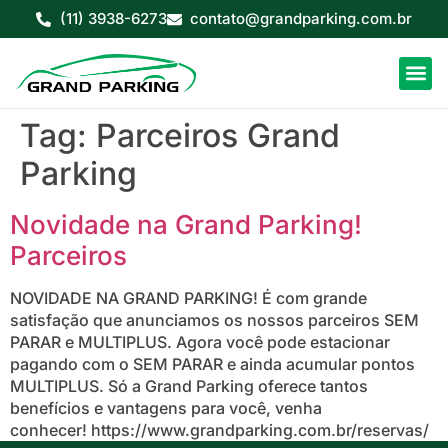
(11) 3938-6273
contato@grandparking.com.br
Tag:
Parceiros Grand
Parking
Novidade na Grand Parking!
Parceiros
NOVIDADE NA GRAND PARKING! É com grande
satisfação que anunciamos os nossos parceiros SEM
PARAR e MULTIPLUS. Agora você pode estacionar
pagando com o SEM PARAR e ainda acumular pontos
MULTIPLUS. Só a Grand Parking oferece tantos
benefícios e vantagens para você, venha
conhecer! https://www.grandparking.com.br/reservas/