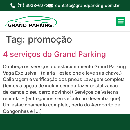
(11) 3938-6273
contato@grandparking.com.br
Tag:
promoção
4 serviços do Grand Parking
Conheça os serviços do estacionamento Grand Parking
Vaga Exclusiva – (diária – estacione e leve sua chave.)
Calibragem e verificação dos pneus Lavagem completa
(temos a opção de incluir cera ou fazer cristalização –
deixamos o seu carro novinho!) Serviços de Valet na
retirada – (entregamos seu veículo no desembarque)
Um estacionamento completo, perto do Aeroporto de
Congonhas e […]